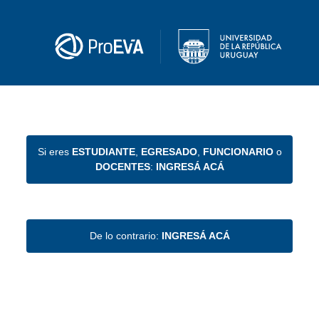
Si eres
ESTUDIANTE
,
EGRESADO
,
FUNCIONARIO
o
DOCENTES
:
INGRESÁ ACÁ
De lo contrario:
INGRESÁ ACÁ