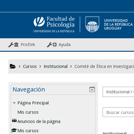
Salta al contenido principal
ProEVA
Ayuda
Cursos
Institucional
Comité de Ética en Investigac
Navegación
Categorías
Página Principal
Mis cursos
Buscar cursos
Anuncios de la página
Mis cursos
Institucional