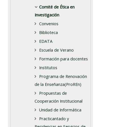
Comité de Ética en
Investigación
Convenios
Biblioteca
EDATA
Escuela de Verano
Formación para docentes
Institutos
Programa de Renovación
de la Enseñanza(ProREn)
Propuestas de
Cooperación Institucional
Unidad de Informática
Practicantado y
Residencias en Servicios de