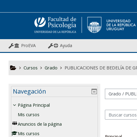
Salta al contenido principal
ProEVA
Ayuda
Cursos
Grado
PUBLICACIONES DE BEDELÍA DE 
Navegación
Categorías
Página Principal
Mis cursos
Buscar cursos
Anuncios de la página
Mis cursos
Principal