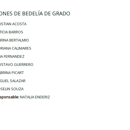
ONES DE BEDELÍA DE GRADO
ISTIAN ACOSTA
TICIA BARROS
RINA BERTALMIO
RIANA CALIMARES
A FERNANDEZ
USTAVO GUERRERO
BRINA PICART
GUEL SALAZAR
SELIN SOUZA
esponsable:
NATALIA ENDERIZ