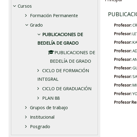
Cursos
PUBLICACI
Formación Permanente
Grado
Profesor:
CR
Profesor:
LE
PUBLICACIONES DE
Profesor:
KA
BEDELÍA DE GRADO
Profesor:
AD
PUBLICACIONES DE
Profesor:
AN
BEDELÍA DE GRADO
Profesor:
G
CICLO DE FORMACIÓN
Profesor:
SA
INTEGRAL
Profesor:
MI
CICLO DE GRADUACIÓN
Profesor:
YO
PLAN 88
Profesor R
Grupos de trabajo
Institucional
Posgrado