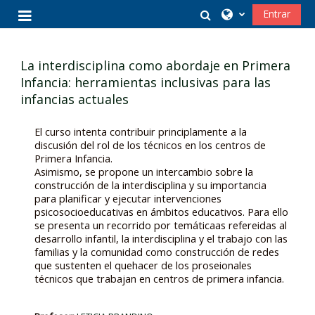
Salta al contenido principal
Selector de búsq
Entrar
Panel lateral
La interdisciplina como abordaje en Primera
Infancia: herramientas inclusivas para las
infancias actuales
El curso intenta contribuir principlamente a la
discusión del rol de los técnicos en los centros de
Primera Infancia.
Asimismo, se propone un intercambio sobre la
construcción de la interdisciplina y su importancia
para planificar y ejecutar intervenciones
psicosocioeducativas en ámbitos educativos. Para ello
se presenta un recorrido por temáticaas refereidas al
desarrollo infantil, la interdisciplina y el trabajo con las
familias y la comunidad como construcción de redes
que sustenten el quehacer de los proseionales
técnicos que trabajan en centros de primera infancia.